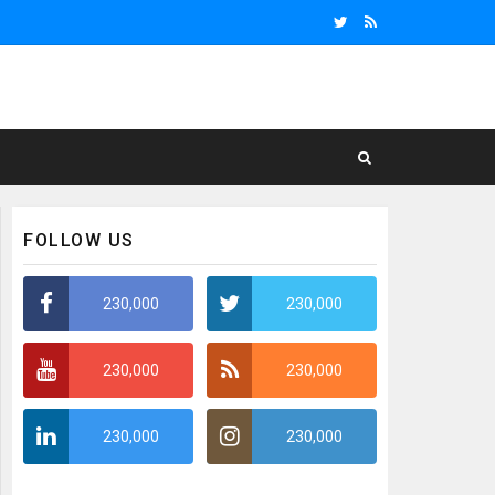
FOLLOW US
230,000
230,000
230,000
230,000
230,000
230,000