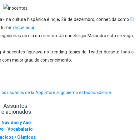
ira - na cultura hispânica é hoje, 28 de dezembro, conhecida como
El
ostume:
clique aqui.
egadinhas do dia da mentira. Já que Sérgio Malandro está en voga,
 #inocentes figurava no trending topics do Twitter durante todo o
 e com maior grau de convencimento.
 los usuarios de la App Store al gobierno estadounidense
Assuntos
relacionados
z Navidad y Año
o - Vocabulario
ancicos / Cânticos