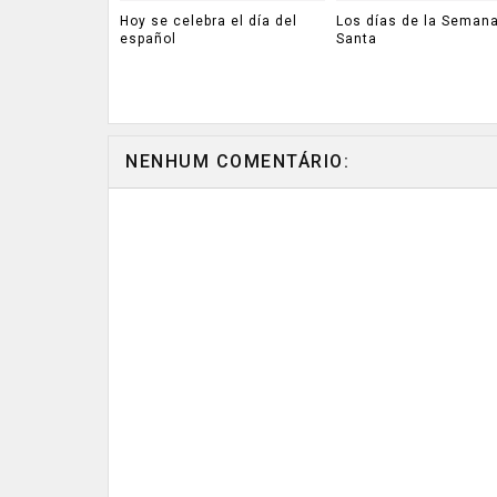
Hoy se celebra el día del
Los días de la Seman
español
Santa
NENHUM COMENTÁRIO: