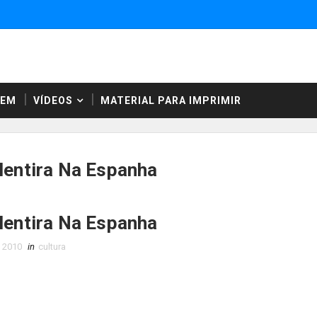
NEM
VÍDEOS
MATERIAL PARA IMPRIMIR
Mentira Na Espanha
Mentira Na Espanha
, 2010
in
cultura