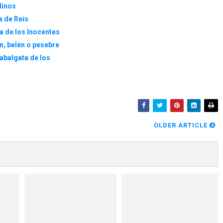
linos
a de Reis
ía de los Inocentes
n, belén o pesebre
abalgata de los
OLDER ARTICLE