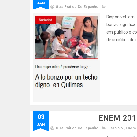
JAN
Guia Prático De Espanhol
Disponível em
bonzo significa
em público e c
de suicídios de
03
ENEM 2015
JAN
Guia Prático De Espanhol
Ejercicio
,
Enem