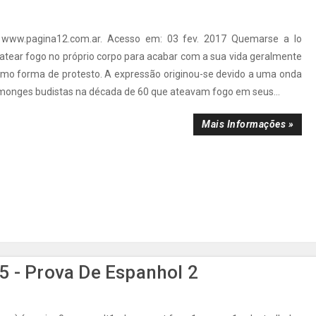
: www.pagina12.com.ar. Acesso em: 03 fev. 2017 Quemarse a lo
 atear fogo no próprio corpo para acabar com a sua vida geralmente
omo forma de protesto. A expressão originou-se devido a uma onda
 monges budistas na década de 60 que ateavam fogo em seus...
Mais Informações »
 - Prova De Espanhol 2