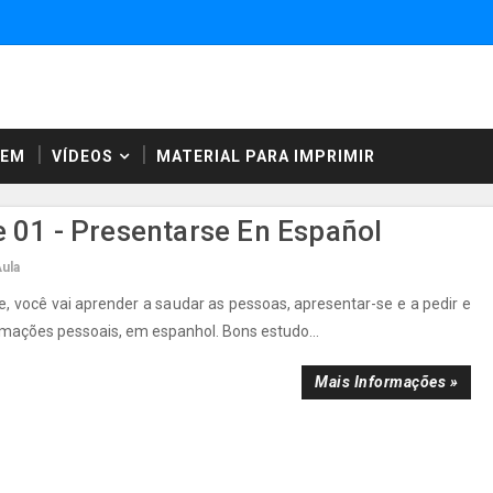
NEM
VÍDEOS
MATERIAL PARA IMPRIMIR
e 01 - Presentarse En Español
ula
e, você vai aprender a saudar as pessoas, apresentar-se e a pedir e
mações pessoais, em espanhol. Bons estudo...
Mais Informações »