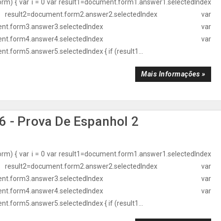
orm) { var i = 0 var result1=document.form1.answer1.selectedIndex
t2=document.form2.answer2.selectedIndex var
ocument.form3.answer3.selectedIndex var
ocument.form4.answer4.selectedIndex var
t.form5.answer5.selectedIndex { if (result1...
Mais Informações »
 - Prova De Espanhol 2
orm) { var i = 0 var result1=document.form1.answer1.selectedIndex
t2=document.form2.answer2.selectedIndex var
ocument.form3.answer3.selectedIndex var
ocument.form4.answer4.selectedIndex var
t.form5.answer5.selectedIndex { if (result1...