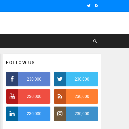
FOLLOW US
230,000
230,000
230,000
230,000
230,000
230,000