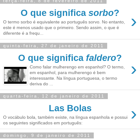
terça-feira, 8 de fevereiro de 2011
O que significa
sorbo
?
›
O termo sorbo é equivalente ao português sorvo. No entanto,
este é menos usado que o primeiro. Sendo assim, o que é
diferente é a frequ...
quinta-feira, 27 de janeiro de 2011
O que significa
faldero
?
›
Como falar mulherengo em espanhol? O termo,
em espanhol, para mulherengo é bem
interessante. Na língua portuguesa, o termo
deriva do ...
quarta-feira, 12 de janeiro de 2011
Las Bolas
›
O vocábulo bola, também existe, na língua espanhola e possui
os seguintes significados em português:
domingo, 9 de janeiro de 2011