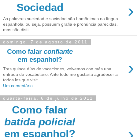
›
Sociedad
As palavras suciedad e sociedad são homônimas na língua
espanhola, ou seja, possuem grafia e pronúncia parecidas,
mas são disti...
domingo, 7 de agosto de 2011
Como falar
confiante
em espanhol?
›
Tras quince días de vacaciones, volvemos con más una
entrada de vocabulario. Ante todo me gustaría agradecer a
todos los que visit...
Um comentário:
quarta-feira, 6 de julho de 2011
Como falar
batida policial
›
em espanhol?