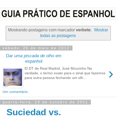
Mostrando postagens com marcador
verbete
.
Mostrar
todas as postagens
sábado, 26 de maio de 2012
Dar
uma piscada de olho
em
espanhol
›
El DT de Real Madrid, José Mourinho Na
verdade, o termo exato para o sinal que fazemos
para outra pessoa fechando um olh...
Um comentário:
quarta-feira, 19 de outubro de 2011
Suciedad vs.