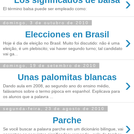
›
Los significados de balsa
El término balsa puede ser empleado como:
domingo, 3 de outubro de 2010
Elecciones en Brasil
›
Hoje é dia de eleição no Brasil. Muito foi discutido: não é uma
eleição, é um plebiscito; vai haver segundo turno; tal candidato
vai ga...
domingo, 19 de setembro de 2010
Unas palomitas blancas
›
Dando aula em 2008, ao segundo ano do ensino médio,
falávamos sobre o termo pipoca em espanhol. Explicava para
os alunos que a palavra ...
segunda-feira, 23 de agosto de 2010
Parche
›
Se você buscar a palavra parche em um dicionário bilíngue, vai