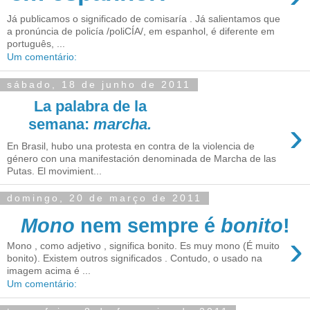
Já publicamos o significado de comisaría . Já salientamos que
a pronúncia de policía /poliCÍA/, em espanhol, é diferente em
português, ...
Um comentário:
sábado, 18 de junho de 2011
La palabra de la
›
semana:
marcha.
En Brasil, hubo una protesta en contra de la violencia de
género con una manifestación denominada de Marcha de las
Putas. El movimient...
domingo, 20 de março de 2011
Mono
nem sempre é
bonito
!
›
Mono , como adjetivo , significa bonito. Es muy mono (É muito
bonito). Existem outros significados . Contudo, o usado na
imagem acima é ...
Um comentário: