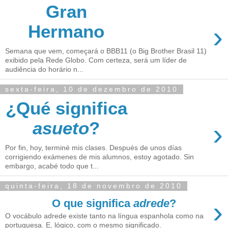
Gran
›
Hermano
Semana que vem, começará o BBB11 (o Big Brother Brasil 11)
exibido pela Rede Globo. Com certeza, será um líder de
audiência do horário n...
sexta-feira, 10 de dezembro de 2010
¿Qué significa
›
asueto
?
Por fin, hoy, terminé mis clases. Después de unos días
corrigiendo exámenes de mis alumnos, estoy agotado. Sin
embargo, acabé todo que t...
quinta-feira, 18 de novembro de 2010
›
O que significa
adrede
?
O vocábulo adrede existe tanto na língua espanhola como na
portuguesa. E, lógico, com o mesmo significado.