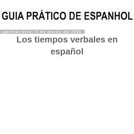
quinta-feira, 3 de março de 2011
Los tiempos verbales en
español