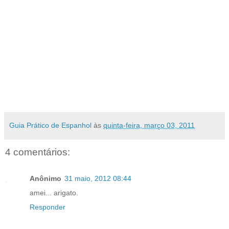
Guia Prático de Espanhol
às
quinta-feira, março 03, 2011
4 comentários:
Anônimo
31 maio, 2012 08:44
amei... arigato.
Responder