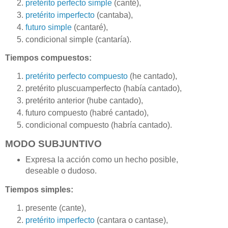
pretérito perfecto simple
(canté),
pretérito imperfecto
(cantaba),
futuro simple
(cantaré),
condicional simple (cantaría).
Tiempos compuestos:
pretérito perfecto compuesto
(he cantado),
pretérito pluscuamperfecto (había cantado),
pretérito anterior (hube cantado),
futuro compuesto (habré cantado),
condicional compuesto (habría cantado).
MODO SUBJUNTIVO
Expresa la acción como un hecho posible,
deseable o dudoso.
Tiempos simples:
presente (cante),
pretérito imperfecto
(cantara o cantase),