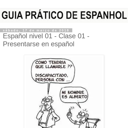
sábado, 17 de março de 2018
Español nivel 01 - Clase 01 -
Presentarse en español