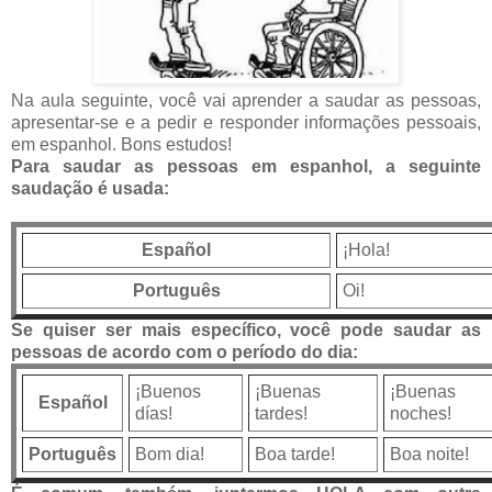
Na aula seguinte, você vai aprender a saudar as pessoas,
apresentar-se e a pedir e responder informações pessoais,
em espanhol. Bons estudos!
Para saudar as pessoas em espanhol, a seguinte
saudação é usada:
Español
¡Hola!
Português
Oi!
Se quiser ser mais específico, você pode saudar as
pessoas de acordo com o período do dia:
¡Buenos
¡Buenas
¡Buenas
Español
días!
tardes!
noches!
Português
Bom dia!
Boa tarde!
Boa noite!