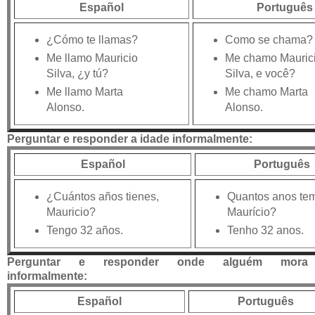
Español
Português
¿Cómo te llamas?
Como se chama?
Me llamo Mauricio
Me chamo Mauric
Silva, ¿y tú?
Silva, e você?
Me llamo Marta
Me chamo Marta
Alonso.
Alonso.
Perguntar e responder a idade informalmente:
Español
Português
¿Cuántos años tienes,
Quantos anos tem
Mauricio?
Maurício?
Tengo 32 años.
Tenho 32 anos.
Perguntar e responder onde alguém mora
informalmente:
Español
Português