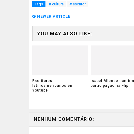
Tags
# cultura
# escritor
NEWER ARTICLE
YOU MAY ALSO LIKE:
Escritores
Isabel Allende confir
latinoamericanos en
participação na Flip
Youtube
NENHUM COMENTÁRIO: