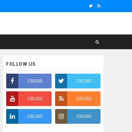
FOLLOW US
230,000
230,000
230,000
230,000
230,000
230,000