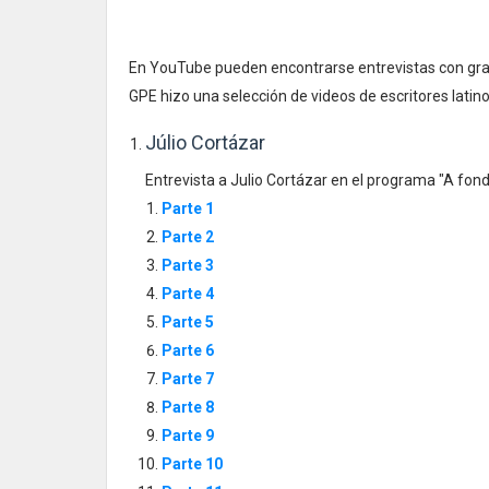
En YouTube pueden encontrarse entrevistas con gra
GPE hizo una selección de videos de escritores lat
Júlio Cortázar
Entrevista a Julio Cortázar en el programa "A fond
Parte 1
Parte 2
Parte 3
Parte 4
Parte 5
Parte 6
Parte 7
Parte 8
Parte 9
Parte 10