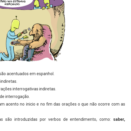
 são acentuados em espanhol.
indiretas.
ções interrogativas indiretas.
de interrogação.
m acento no inicio e no fim das orações o que não ocorre com as
etas são introduzidas por verbos de entendimento, como:
saber,