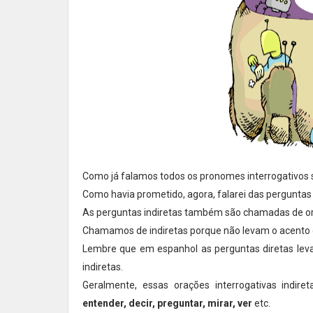
Como já falamos todos os pronomes interrogativos
Como havia prometido, agora, falarei das perguntas 
As perguntas indiretas também são chamadas de ora
Chamamos de indiretas porque não levam o acento 
Lembre que em espanhol as perguntas diretas leva
indiretas.
Geralmente, essas orações interrogativas indir
entender, decir, preguntar, mirar, ver
etc.