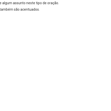
e algum assunto neste tipo de oração.
s também são acentuados.