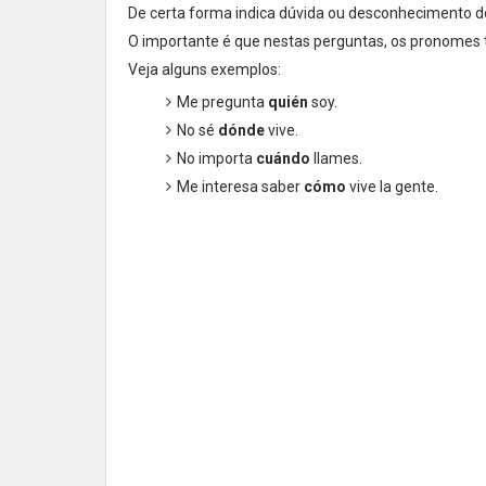
De certa forma indica dúvida ou desconhecimento d
O importante é que nestas perguntas, os pronome
Veja alguns exemplos:
Me pregunta
quién
soy.
No sé
dónde
vive.
No importa
cuándo
llames.
Me interesa saber
cómo
vive la gente.