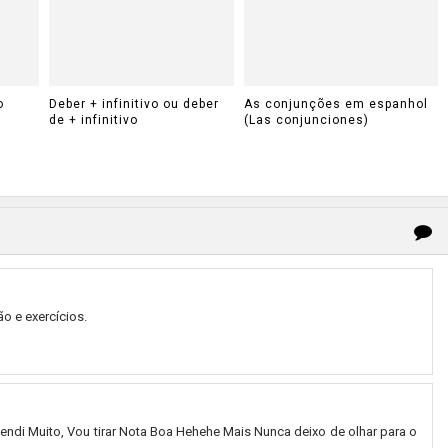
o
Deber + infinitivo ou deber
As conjunções em espanhol
de + infinitivo
(Las conjunciones)
o e exercícios.
ndi Muito, Vou tirar Nota Boa Hehehe Mais Nunca deixo de olhar para o