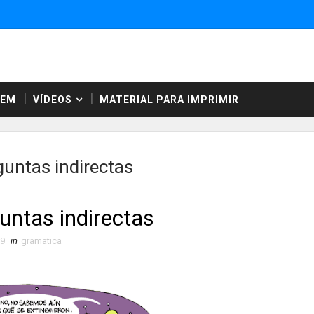
NEM
VÍDEOS
MATERIAL PARA IMPRIMIR
guntas indirectas
untas indirectas
09
in
gramatica