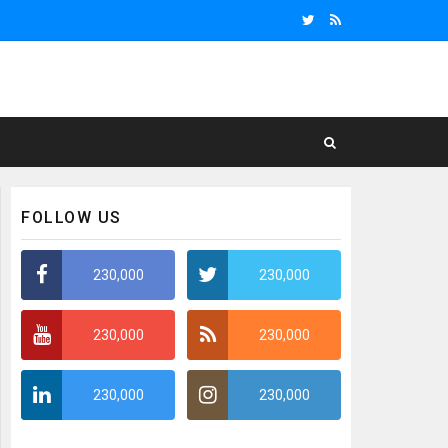
FOLLOW US
230,000
230,000
230,000
230,000
230,000
230,000