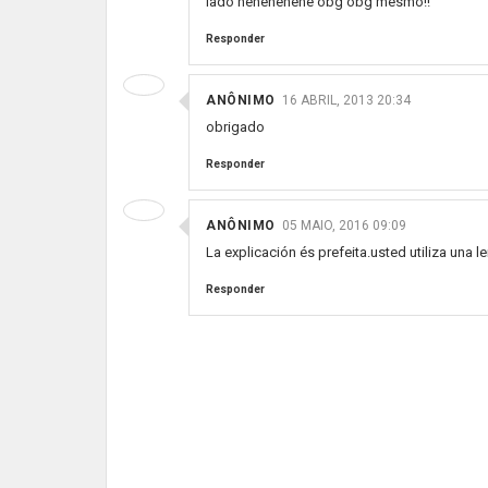
lado hehehehehe obg obg mesmo!!
Responder
ANÔNIMO
16 ABRIL, 2013 20:34
obrigado
Responder
ANÔNIMO
05 MAIO, 2016 09:09
La explicación és prefeita.usted utiliza una
Responder