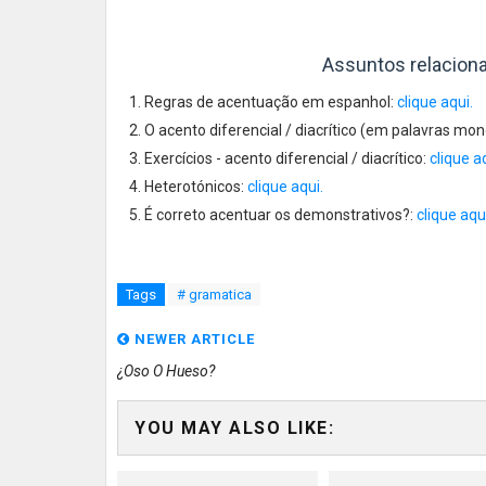
Assuntos relacion
Regras de acentuação em espanhol:
clique aqui.
O acento diferencial / diacrítico (em palavras mon
Exercícios - acento diferencial / diacrítico:
clique a
Heterotónicos:
clique aqui.
É correto acentuar os demonstrativos?:
clique aqu
Tags
# gramatica
NEWER ARTICLE
¿Oso O Hueso?
YOU MAY ALSO LIKE: