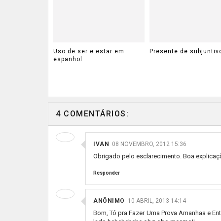
Uso de ser e estar em
Presente de subjuntiv
espanhol
4 COMENTÁRIOS:
IVAN
08 NOVEMBRO, 2012 15:36
Obrigado pelo esclarecimento. Boa explicaçã
Responder
ANÔNIMO
10 ABRIL, 2013 14:14
Bom, Tó pra Fazer Uma Prova Amanhaa e Ente