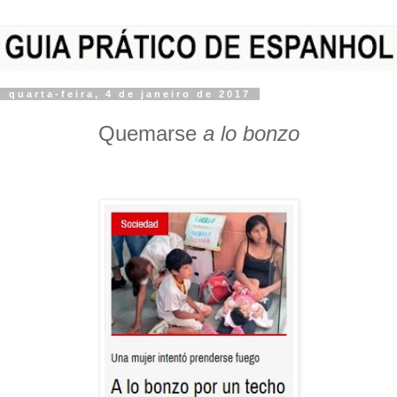
quarta-feira, 4 de janeiro de 2017
Quemarse
a lo bonzo