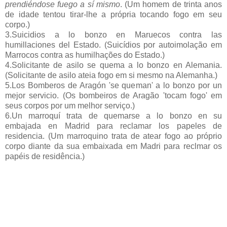
prendiéndose fuego a sí mismo
. (Um homem de trinta anos
de idade tentou tirar-lhe a própria tocando fogo em seu
corpo.)
3.Suicidios a lo bonzo en Maruecos contra las
humillaciones del Estado. (Suicídios por autoimolação em
Marrocos contra as humilhações do Estado.)
4.Solicitante de asilo se quema a lo bonzo en Alemania.
(Solicitante de asilo ateia fogo em si mesmo na Alemanha.)
5.Los Bomberos de Aragón 'se queman' a lo bonzo por un
mejor servicio. (Os bombeiros de Aragão 'tocam fogo' em
seus corpos por um melhor serviço.)
6.Un marroquí trata de quemarse a lo bonzo en su
embajada en Madrid para reclamar los papeles de
residencia. (Um marroquino trata de atear fogo ao próprio
corpo diante da sua embaixada em Madri para reclmar os
papéis de residência.)