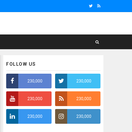
FOLLOW US
230,000
230,000
230,000
230,000
230,000
230,000