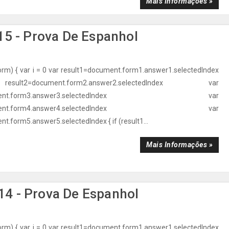
Mais Informações »
5 - Prova De Espanhol
orm) { var i = 0 var result1=document.form1.answer1.selectedIndex
t2=document.form2.answer2.selectedIndex var
ocument.form3.answer3.selectedIndex var
ocument.form4.answer4.selectedIndex var
t.form5.answer5.selectedIndex { if (result1...
Mais Informações »
4 - Prova De Espanhol
orm) { var i = 0 var result1=document.form1.answer1.selectedIndex