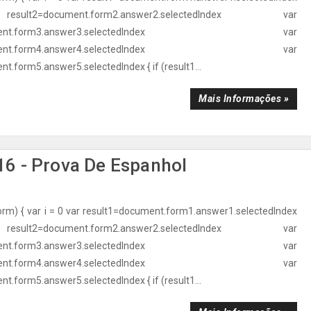
t2=document.form2.answer2.selectedIndex var
ocument.form3.answer3.selectedIndex var
ocument.form4.answer4.selectedIndex var
t.form5.answer5.selectedIndex { if (result1...
Mais Informações »
6 - Prova De Espanhol
orm) { var i = 0 var result1=document.form1.answer1.selectedIndex
t2=document.form2.answer2.selectedIndex var
ocument.form3.answer3.selectedIndex var
ocument.form4.answer4.selectedIndex var
t.form5.answer5.selectedIndex { if (result1...