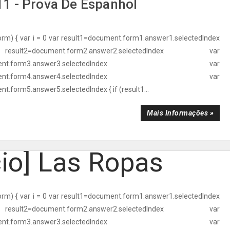
1 - Prova De Espanhol
orm) { var i = 0 var result1=document.form1.answer1.selectedIndex
t2=document.form2.answer2.selectedIndex var
ocument.form3.answer3.selectedIndex var
ocument.form4.answer4.selectedIndex var
t.form5.answer5.selectedIndex { if (result1...
Mais Informações »
cio] Las Ropas
orm) { var i = 0 var result1=document.form1.answer1.selectedIndex
t2=document.form2.answer2.selectedIndex var
ocument.form3.answer3.selectedIndex var