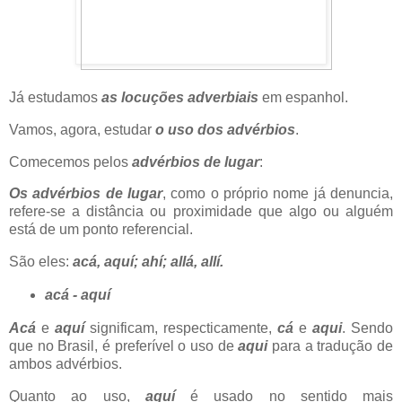
Já estudamos
as locuções adverbiais
em espanhol.
Vamos, agora, estudar
o uso dos advérbios
.
Comecemos pelos
advérbios de lugar
:
Os advérbios de lugar
, como o próprio nome já denuncia,
refere-se a distância ou proximidade que algo ou alguém
está de um ponto referencial.
São eles:
acá, aquí; ahí; allá, allí.
acá - aquí
Acá
e
aquí
significam, respecticamente,
cá
e
aqui
. Sendo
que no Brasil, é preferível o uso de
aqui
para a tradução de
ambos advérbios.
Quanto ao uso,
aquí
é usado no sentido mais