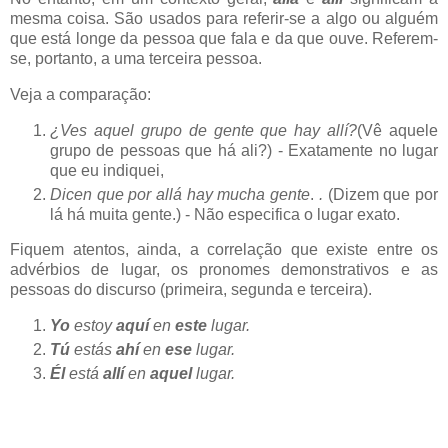
mesma coisa. São usados para referir-se a algo ou alguém
que está longe da pessoa que fala e da que ouve. Referem-
se, portanto, a uma terceira pessoa.
Veja a comparação:
¿Ves aquel grupo de gente que hay allí?
(Vê aquele
grupo de pessoas que há ali?) - Exatamente no lugar
que eu indiquei,
Dicen que por allá hay mucha gente
.
.
(Dizem que por
lá há muita gente.) - Não especifica o lugar exato.
Fiquem atentos, ainda, a correlação que existe entre os
advérbios de lugar, os pronomes demonstrativos e as
pessoas do discurso (primeira, segunda e terceira).
Yo
estoy
aquí
en
este
lugar.
Tú
estás
ahí
en
ese
lugar.
Él
está
allí
en
aquel
lugar.