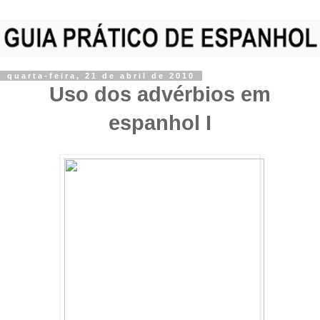
quarta-feira, 21 de abril de 2010
Uso dos advérbios em
espanhol I