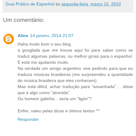
Guia Prático de Espanhol
às
segunda-feira, março 15, 2010
Um comentário:
Aline
14 janeiro, 2014 21:07
Haha muito bom o seu blog..
a googlada que me trouxe aqui foi para saber como se
traduz algumas palavras, ou melhor gírias para o espanhol.
E está me ajudando muito.
Na verdade um amigo argentino vive pedindo para que eu
traduza músicas brasileiras (me surpreendeu a quantidade
de música brasileira que eles conhecem).
Mas está dificil, achar tradução para "assanhada" ... disse
que é algo como "atrevida".
Ou homem galinha... seria um "ligón"?
Enfim, valeu pelas dicas e ótimos textos ^^
Responder