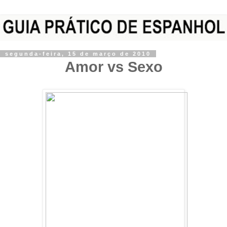
segunda-feira, 15 de março de 2010
Amor vs Sexo