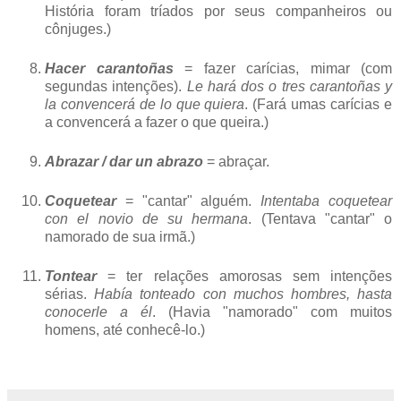
História foram tríados por seus companheiros ou
cônjuges.)
Hacer carantoñas
= fazer carícias, mimar (com
segundas intenções).
Le hará dos o tres carantoñas y
la convencerá de lo que quiera
. (Fará umas carícias e
a convencerá a fazer o que queira.)
Abrazar / dar un abrazo
= abraçar.
Coquetear
= "cantar" alguém.
Intentaba coquetear
con el novio de su hermana
. (Tentava "cantar" o
namorado de sua irmã.)
Tontear
= ter relações amorosas sem intenções
sérias.
Había tonteado con muchos hombres, hasta
conocerle a él
. (Havia "namorado" com muitos
homens, até conhecê-lo.)