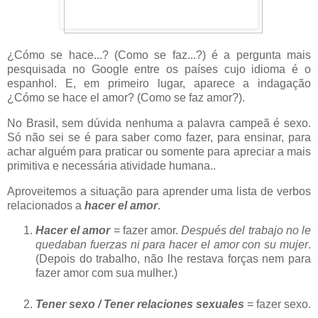
¿Cómo se hace...? (Como se faz...?) é a pergunta mais
pesquisada no Google entre os países cujo idioma é o
espanhol. E, em primeiro lugar, aparece a indagação
¿Cómo se hace el amor? (Como se faz amor?).
No Brasil, sem dúvida nenhuma a palavra campeã é sexo.
Só não sei se é para saber como fazer, para ensinar, para
achar alguém para praticar ou somente para apreciar a mais
primitiva e necessária atividade humana..
Aproveitemos a situação para aprender uma lista de verbos
relacionados a
hacer el amor
.
Hacer el amor
= fazer amor.
Después del trabajo no le
quedaban fuerzas ni para hacer el amor con su mujer
.
(Depois do trabalho, não lhe restava forças nem para
fazer amor com sua mulher.)
Tener sexo / Tener relaciones sexuales
= fazer sexo.