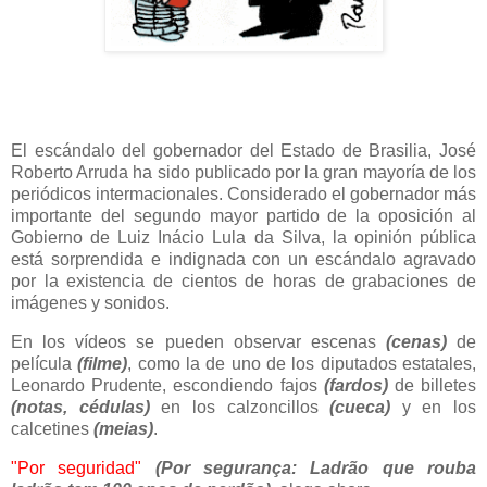
El escándalo del gobernador del Estado de Brasilia, José
Roberto Arruda ha sido publicado por la gran mayoría de los
periódicos intermacionales. Considerado el gobernador más
importante del segundo mayor partido de la oposición al
Gobierno de Luiz Inácio Lula da Silva, la opinión pública
está sorprendida e indignada con un escándalo agravado
por la existencia de cientos de horas de grabaciones de
imágenes y sonidos.
En los vídeos se pueden observar escenas
(cenas)
de
película
(filme)
, como la de uno de los diputados estatales,
Leonardo Prudente, escondiendo fajos
(fardos)
de billetes
(notas, cédulas)
en los calzoncillos
(cueca)
y en los
calcetines
(meias)
.
"Por seguridad"
(Por segurança: Ladrão que rouba