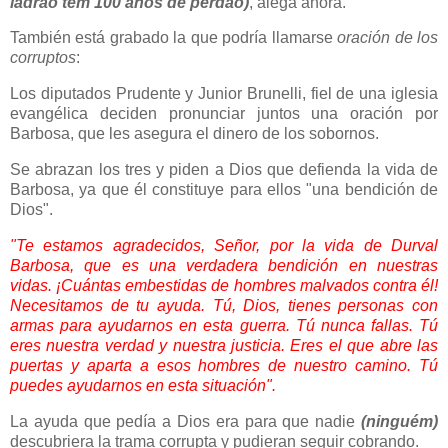
ladrão tem 100 anos de perdão)
, alega ahora.
También está grabado la que podría llamarse
oración de los
corruptos
:
Los diputados Prudente y Junior Brunelli, fiel de una iglesia
evangélica deciden pronunciar juntos una oración por
Barbosa, que les asegura el dinero de los sobornos.
Se abrazan los tres y piden a Dios que defienda la vida de
Barbosa, ya que él constituye para ellos "una bendición de
Dios".
"Te estamos agradecidos, Señor, por la vida de Durval
Barbosa, que es una verdadera bendición en nuestras
vidas. ¡Cuántas embestidas de hombres malvados contra él!
Necesitamos de tu ayuda. Tú, Dios, tienes personas con
armas para ayudarnos en esta guerra. Tú nunca fallas. Tú
eres nuestra verdad y nuestra justicia. Eres el que abre las
puertas y aparta a esos hombres de nuestro camino. Tú
puedes ayudarnos en esta situación".
La ayuda que pedía a Dios era para que nadie
(ninguém)
descubriera la trama corrupta y pudieran seguir cobrando.