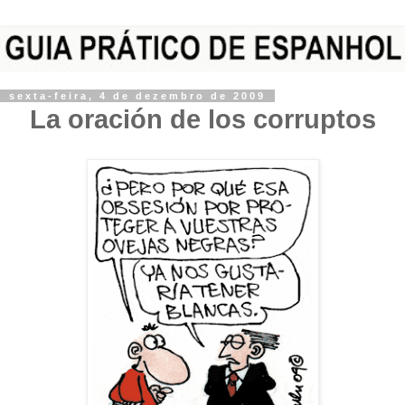
sexta-feira, 4 de dezembro de 2009
La oración de los corruptos