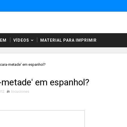
NEM
VÍDEOS
MATERIAL PARA IMPRIMIR
 cara-metade' em espanhol?
a-metade' em espanhol?
012
in
locuciones