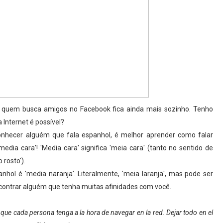
e quem busca amigos no Facebook fica ainda mais sozinho. Tenho
Internet é possível?
nhecer alguém que fala espanhol, é melhor aprender como falar
dia cara'! 'Media cara' significa 'meia cara' (tanto no sentido de
rosto').
hol é 'media naranja'. Literalmente, 'meia laranja', mas pode ser
encontrar alguém que tenha muitas afinidades com você.
 que cada persona tenga a la hora de navegar en la red. Dejar todo en el