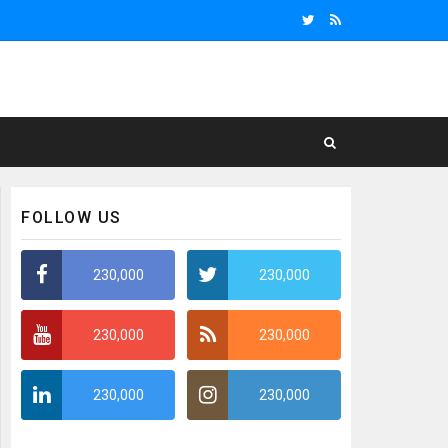
FOLLOW US
230,000
230,000
230,000
230,000
230,000
230,000