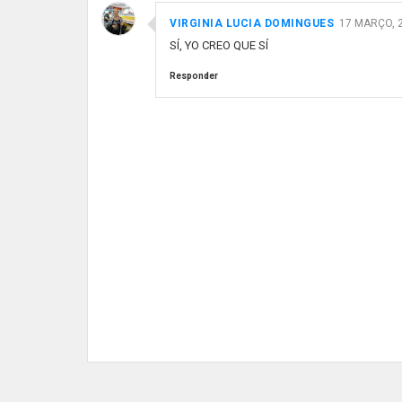
VIRGINIA LUCIA DOMINGUES
17 MARÇO, 2
SÍ, YO CREO QUE SÍ
Responder