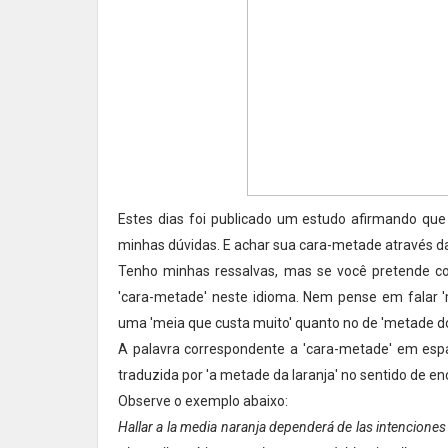
Estes dias foi publicado um estudo afirmando qu
minhas dúvidas. E achar sua cara-metade através da 
Tenho minhas ressalvas, mas se você pretende co
'cara-metade' neste idioma. Nem pense em falar 'me
uma 'meia que custa muito' quanto no de 'metade do 
A palavra correspondente a 'cara-metade' em espan
traduzida por 'a metade da laranja' no sentido de 
Observe o exemplo abaixo:
Hallar a la media naranja dependerá de las intenciones