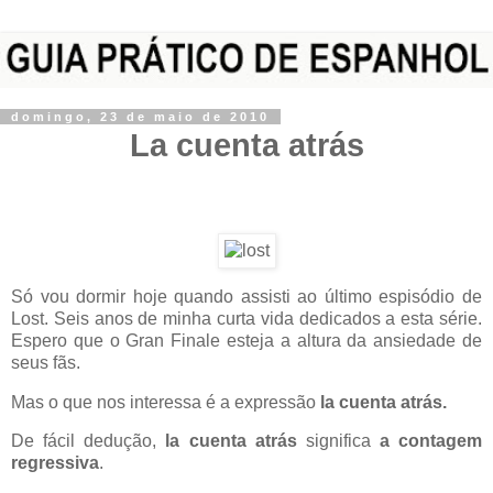
domingo, 23 de maio de 2010
La cuenta atrás
Só vou dormir hoje quando assisti ao último espisódio de
Lost. Seis anos de minha curta vida dedicados a esta série.
Espero que o Gran Finale esteja a altura da ansiedade de
seus fãs.
Mas o que nos interessa é a expressão
la cuenta atrás.
De fácil dedução,
la cuenta atrás
significa
a contagem
regressiva
.