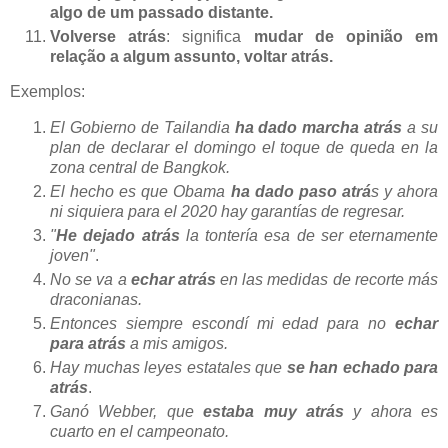
algo de um passado distante.
Volverse atrás
: significa
mudar de opinião em
relação a algum assunto, voltar atrás.
Exemplos:
El Gobierno de Tailandia
ha dado marcha atrás
a su
plan de declarar el domingo el toque de queda en la
zona central de Bangkok.
El hecho es que Obama
ha dado paso atrá
s y ahora
ni siquiera para el 2020 hay garantías de regresar.
"
He dejado atrás
la tontería esa de ser eternamente
joven"
.
No se va a
echar atrás
en las medidas de recorte más
draconianas.
Entonces siempre escondí mi edad para no
echar
para atrás
a mis amigos.
Hay muchas leyes estatales que
se han echado para
atrás
.
Ganó Webber, que
estaba muy atrás
y ahora es
cuarto en el campeonato.