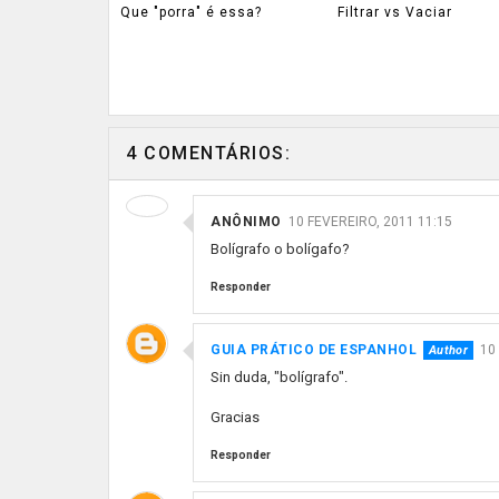
Que "porra" é essa?
Filtrar vs Vaciar
4 COMENTÁRIOS:
ANÔNIMO
10 FEVEREIRO, 2011 11:15
Bolígrafo o bolígafo?
Responder
GUIA PRÁTICO DE ESPANHOL
10
Sin duda, "bolígrafo".
Gracias
Responder