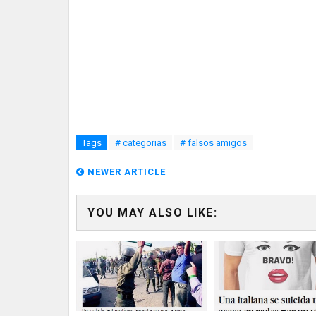
Tags
# categorias
# falsos amigos
NEWER ARTICLE
YOU MAY ALSO LIKE: