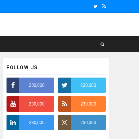
FOLLOW US
230,000
230,000
230,000
230,000
230,000
230,000