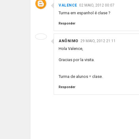
VALENCE
02 MAIO, 2012 00:07
Turma em espanhol é clase ?
Responder
ANÔNIMO
29 MAIO, 2012 21:11
Hola Valence,
Gracias por la visita.
Turma de alunos = clase.
Responder