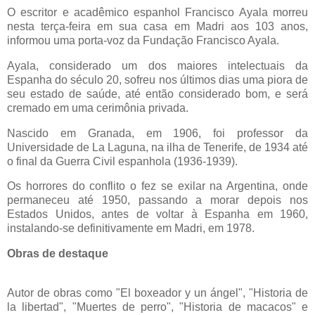
O escritor e acadêmico espanhol Francisco Ayala morreu
nesta terça-feira em sua casa em Madri aos 103 anos,
informou uma porta-voz da Fundação Francisco Ayala.
Ayala, considerado um dos maiores intelectuais da
Espanha do século 20, sofreu nos últimos dias uma piora de
seu estado de saúde, até então considerado bom, e será
cremado em uma cerimônia privada.
Nascido em Granada, em 1906, foi professor da
Universidade de La Laguna, na ilha de Tenerife, de 1934 até
o final da Guerra Civil espanhola (1936-1939).
Os horrores do conflito o fez se exilar na Argentina, onde
permaneceu até 1950, passando a morar depois nos
Estados Unidos, antes de voltar à Espanha em 1960,
instalando-se definitivamente em Madri, em 1978.
Obras de destaque
Autor de obras como "El boxeador y un ángel", "Historia de
la libertad", "Muertes de perro", "Historia de macacos" e